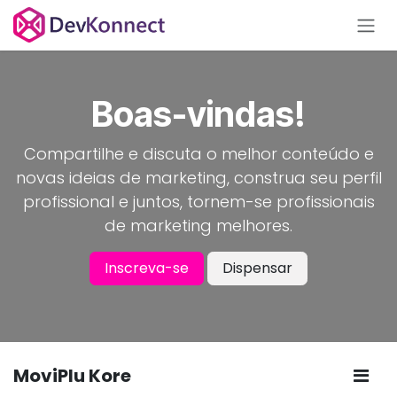
Skip to Content
Boas-vindas!
Compartilhe e discuta o melhor conteúdo e
novas ideias de marketing, construa seu perfil
profissional e juntos, tornem-se profissionais
de marketing melhores.
Inscreva-se
Dispensar
MoviPlu Kore