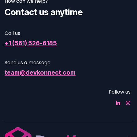
How can we help?
Contact us anytime
Call us
+1 (561) 526-6185
Send us a message
team@devkonnect.com
Follow us